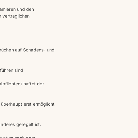
lamieren und den
r vertraglichen
sprüchen auf Schadens- und
uführen sind
pflichten) haftet der
 überhaupt erst ermöglicht
nderes geregelt ist.
ie etwa nach dem