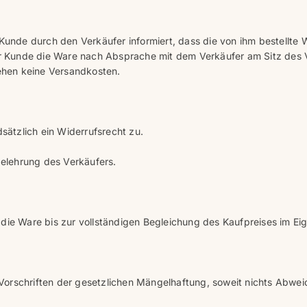
 Kunde durch den Verkäufer informiert, dass die von ihm bestellte
der Kunde die Ware nach Absprache mit dem Verkäufer am Sitz des 
tehen keine Versandkosten.
dsätzlich ein Widerrufsrecht zu.
belehrung des Verkäufers.
ibt die Ware bis zur vollständigen Begleichung des Kaufpreises im E
ie Vorschriften der gesetzlichen Mängelhaftung, soweit nichts Abwe