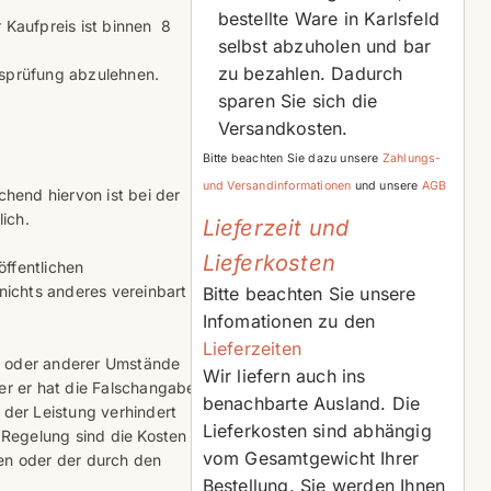
bestellte Ware in Karlsfeld
 Kaufpreis ist binnen 8
selbst abzuholen und bar
zu bezahlen. Dadurch
tsprüfung abzulehnen.
sparen Sie sich die
Versandkosten.
Bitte beachten Sie dazu unsere
Zahlungs-
und Versandinformationen
und unsere
AGB
hend hiervon ist bei der
ich.
Lieferzeit und
Lieferkosten
öffentlichen
nichts anderes vereinbart
Bitte beachten Sie unsere
Infomationen zu den
Lieferzeiten
en oder anderer Umstände
Wir liefern auch ins
er er hat die Falschangabe
benachbarte Ausland. Die
 der Leistung verhindert
Lieferkosten sind abhängig
Regelung sind die Kosten
vom Gesamtgewicht Ihrer
hen oder der durch den
Bestellung. Sie werden Ihnen