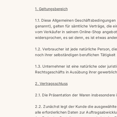
1. Geltungsbereich
1.1. Diese Allgemeinen Geschäftsbedingungen
genannt), gelten für sämtliche Verträge, die
vom Verkäufer in seinem Online-Shop angebo
widersprochen, es sei denn, es ist etwas ander
1.2. Verbraucher ist jede natürliche Person, 
noch ihrer selbständigen beruflichen Tätigkei
1.3. Unternehmer ist eine natürliche oder juri
Rechtsgeschäfts in Ausübung ihrer gewerbliche
2. Vertragsschluss
2.1. Die Präsentation der Waren insbesondere 
2.2. Zunächst legt der Kunde die ausgewählte
alle erforderlichen Daten zur Auftragsabwickl