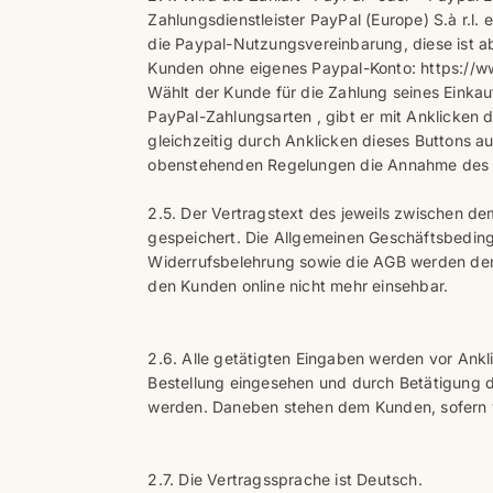
Zahlungsdienstleister PayPal (Europe) S.à r.l.
die Paypal-Nutzungsvereinbarung, diese ist 
Kunden ohne eigenes Paypal-Konto: https://
Wählt der Kunde für die Zahlung seines Einkau
PayPal-Zahlungsarten , gibt er mit Anklicken 
gleichzeitig durch Anklicken dieses Buttons 
obenstehenden Regelungen die Annahme des A
2.5. Der Vertragstext des jeweils zwischen 
gespeichert. Die Allgemeinen Geschäftsbedingu
Widerrufsbelehrung sowie die AGB werden dem
den Kunden online nicht mehr einsehbar.
2.6. Alle getätigten Eingaben werden vor An
Bestellung eingesehen und durch Betätigung d
werden. Daneben stehen dem Kunden, sofern ve
2.7. Die Vertragssprache ist Deutsch.