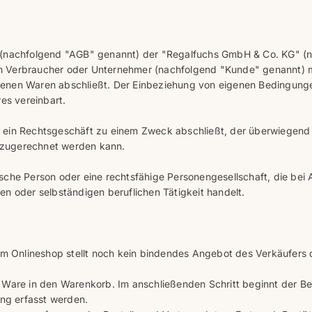
 (nachfolgend "AGB" genannt) der "Regalfuchs GmbH & Co. KG" (
 ein Verbraucher oder Unternehmer (nachfolgend "Kunde" genannt) 
tenen Waren abschließt. Der Einbeziehung von eigenen Bedingung
es vereinbart.
die ein Rechtsgeschäft zu einem Zweck abschließt, der überwiegend
t zugerechnet werden kann.
stische Person oder eine rechtsfähige Personengesellschaft, die bei
n oder selbständigen beruflichen Tätigkeit handelt.
im Onlineshop stellt noch kein bindendes Angebot des Verkäufers 
 Ware in den Warenkorb. Im anschließenden Schritt beginnt der Be
ung erfasst werden.