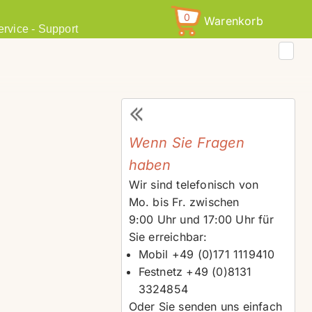
0
Warenkorb
ervice - Support
Wenn Sie Fragen
haben
Wir sind telefonisch von
Mo. bis Fr. zwischen
9:00 Uhr und 17:00 Uhr für
Sie erreichbar:
Mobil +49 (0)171 1119410
Festnetz +49 (0)8131
3324854
Oder Sie senden uns einfach