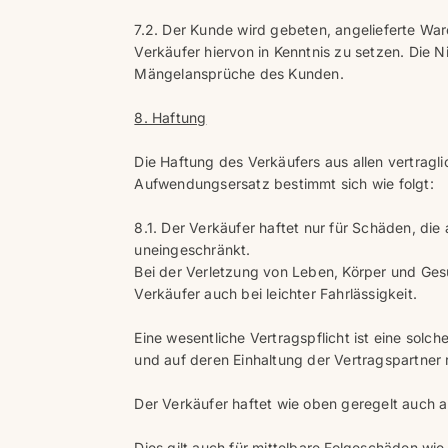
7.2. Der Kunde wird gebeten, angelieferte War
Verkäufer hiervon in Kenntnis zu setzen. Die N
Mängelansprüche des Kunden.
8. Haftung
Die Haftung des Verkäufers aus allen vertragl
Aufwendungsersatz bestimmt sich wie folgt:
8.1. Der Verkäufer haftet nur für Schäden, die
uneingeschränkt.
Bei der Verletzung von Leben, Körper und Gesu
Verkäufer auch bei leichter Fahrlässigkeit.
Eine wesentliche Vertragspflicht ist eine sol
und auf deren Einhaltung der Vertragspartner 
Der Verkäufer haftet wie oben geregelt auch a
Dies gilt auch für mittelbare Folgeschäden 