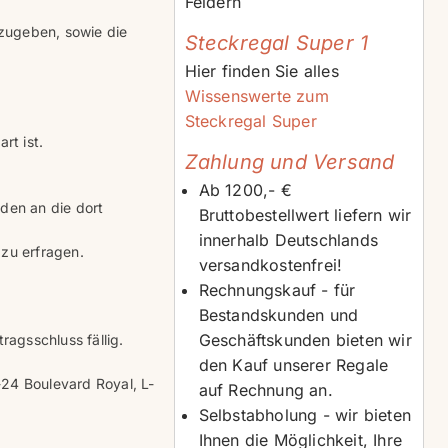
Feldern
zugeben, sowie die
Steckregal Super 1
Hier finden Sie alles
Wissenswerte zum
Steckregal Super
rt ist.
Zahlung und Versand
Ab 1200,- €
den an die dort
Bruttobestellwert liefern wir
innerhalb Deutschlands
 zu erfragen.
versandkostenfrei!
Rechnungskauf - für
Bestandskunden und
Geschäftskunden bieten wir
ragsschluss fällig.
den Kauf unserer Regale
-24 Boulevard Royal, L-
auf Rechnung an.
Selbstabholung - wir bieten
Ihnen die Möglichkeit, Ihre