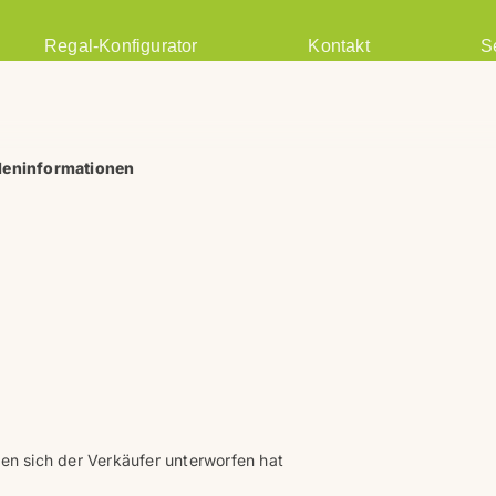
Regal-Konfigurator
Kontakt
S
deninformationen
en sich der Verkäufer unterworfen hat