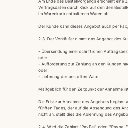
Am Ende des Bestellvorgangs erscheint eine Z
Vertragsdaten durch Klick auf den den Bestel
im Warenkorb enthaltenen Waren ab.
Der Kunde kann dieses Angebot auch per Fax,
2.3. Der Verkäufer nimmt das Angebot des Ku
- Übersendung einer schriftlichen Auftragsbes
oder
- Aufforderung zur Zahlung an den Kunden n
oder
- Lieferung der bestellten Ware
Maßgeblich für den Zeitpunkt der Annahme ist 
Die Frist zur Annahme des Angebots beginnt
fünften Tages, der auf die Absendung des Ang
nicht an, stellt dies die Ablehnung des Angeb
2.4. Wird die Zahlart "PayPal" oder "Paypal 