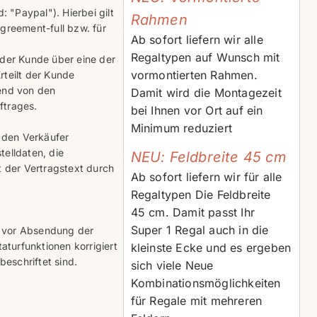
 "Paypal"). Hierbei gilt
Rahmen
reement-full bzw. für
Ab sofort liefern wir alle
Regaltypen auf Wunsch mit
 der Kunde über eine der
vormontierten Rahmen.
rteilt der Kunde
hend von den
Damit wird die Montagezeit
ftrages.
bei Ihnen vor Ort auf ein
Minimum reduziert
 den Verkäufer
elldaten, die
NEU: Feldbreite 45 cm
 der Vertragstext durch
Ab sofort liefern wir für alle
Regaltypen Die Feldbreite
45 cm. Damit passt Ihr
Super 1 Regal auch in die
n vor Absendung der
turfunktionen korrigiert
kleinste Ecke und es ergeben
beschriftet sind.
sich viele Neue
Kombinationsmöglichkeiten
für Regale mit mehreren