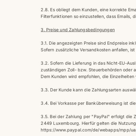
2.8. Es obliegt dem Kunden, eine korrekte Em
Filterfunktionen so einzustellen, dass Emails,
3. Preise und Zahlungsbedingungen
3.1. Die angezeigten Preise sind Endpreise ink
Sofern zusätzliche Versandkosten anfallen, i
3.2. Sofern die Lieferung in das Nicht-EU-Aus
zuständigen Zoll- bzw. Steuerbehörden oder an 
Dem Kunden wird empfohlen, die Einzelheiten v
3.3. Der Kunde kann die Zahlungsarten auswäh
3.4. Bei Vorkasse per Banküberweisung ist die 
3.5. Bei der Zahlung per "PayPal" erfolgt die 
2449 Luxembourg. Hierfür gelten die Nutzung
https://www.paypal.com/de/webapps/mpp/ua/