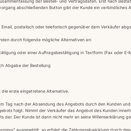
usammenfassung der Bestell- und Vertragsdaten. Erst nach Bestäti
lvorgang abschließenden Button gibt der Kunde ein verbindliches 
 Email, postalisch oder telefonisch gegenüber dem Verkäufer abg
nden durch folgende mögliche Alternativen an:
tätigung oder einer Auftragsbestätigung in Textform (Fax oder E-
ach Abgabe der Bestellung
die erste eingetretene Alternative.
 am Tag nach der Absendung des Angebots durch den Kunden und 
ebots folgt. Nimmt der Verkäufer das Angebot des Kunden innerha
ots dar. Der Kunde ist dann nicht mehr an seine Willenserklärung 
Express" ausgewählt, so erfolgt die Zahlungsabwicklung durch den