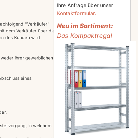
Ihre Anfrage über unser
Kontaktformular.
nachfolgend "Verkäufer"
Neu im Sortiment:
mit dem Verkäufer über die
Das Kompaktregal
en des Kunden wird
 weder ihrer gewerblichen
 Abschluss eines
dar.
stellvorgang, in welchem