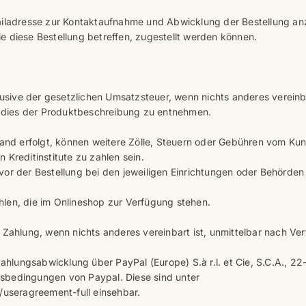
ailadresse zur Kontaktaufnahme und Abwicklung der Bestellung an
 die diese Bestellung betreffen, zugestellt werden können.
lusive der gesetzlichen Umsatzsteuer, wenn nichts anderes vereinba
st dies der Produktbeschreibung zu entnehmen.
land erfolgt, können weitere Zölle, Steuern oder Gebühren vom Kun
Kreditinstitute zu zahlen sein.
or der Bestellung bei den jeweiligen Einrichtungen oder Behörden
len, die im Onlineshop zur Verfügung stehen.
Zahlung, wenn nichts anderes vereinbart ist, unmittelbar nach Vert
Zahlungsabwicklung über PayPal (Europe) S.à r.l. et Cie, S.C.A., 22
sbedingungen von Paypal. Diese sind unter
useragreement-full einsehbar.