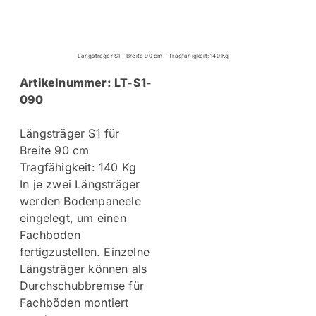
Längsträger S1 - Breite 90 cm
- Tragfähigkeit: 140 Kg
Artikelnummer: LT-S1-
090
Längsträger S1 für
Breite 90 cm
Tragfähigkeit: 140 Kg
In je zwei Längsträger
werden Bodenpaneele
eingelegt, um einen
Fachboden
fertigzustellen. Einzelne
Längsträger können als
Durchschubbremse für
Fachböden montiert