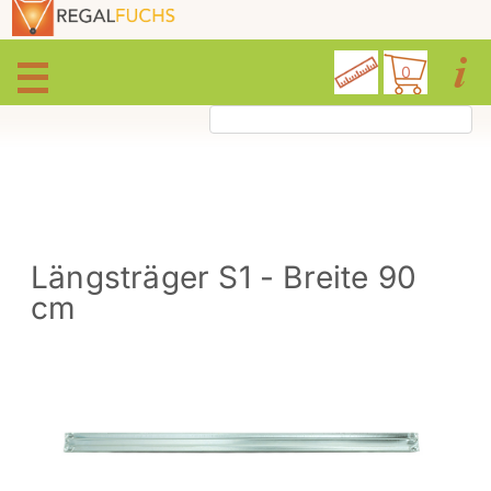
0
Längsträger S1 - Breite 90
cm