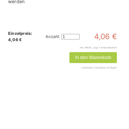
werden
Einzelpreis:
4,06 €
Anzahl:
4,06 €
inkl. MwSt., zzgl. Versandkosten
In den Warenkorb
Lieferzeit: höchstens 14 Tage*