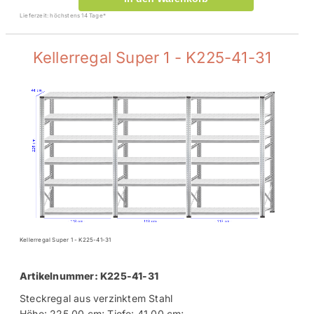
Lieferzeit: höchstens 14 Tage*
Kellerregal Super 1 - K225-41-31
Kellerregal Super 1 - K225-41-31
Artikelnummer: K225-41-31
Steckregal aus verzinktem Stahl
Höhe: 225,00 cm; Tiefe: 41,00 cm;