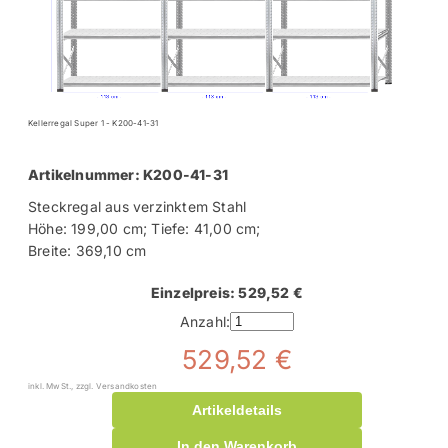
Kellerregal Super 1 - K200-41-31
Artikelnummer: K200-41-31
Steckregal aus verzinktem Stahl
Höhe: 199,00 cm; Tiefe: 41,00 cm;
Breite: 369,10 cm
Einzelpreis: 529,52 €
Anzahl:
529,52 €
inkl. MwSt., zzgl. Versandkosten
Artikeldetails
In den Warenkorb