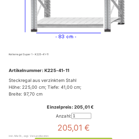
Kellerregal Super 1 - K225-41-11
Artikelnummer: K225-41-11
Steckregal aus verzinktem Stahl
Höhe: 225,00 cm; Tiefe: 41,00 cm;
Breite: 97,70 cm
Einzelpreis: 205,01 €
Anzahl:
205,01 €
inkl. MwSt., zzgl. Versandkosten