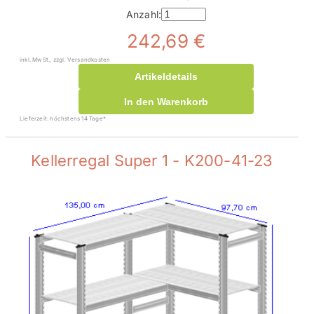
Anzahl:
242,69 €
inkl. MwSt., zzgl. Versandkosten
Artikeldetails
In den Warenkorb
Lieferzeit: höchstens 14 Tage*
Kellerregal Super 1 - K200-41-23