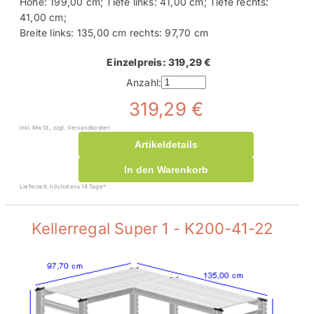
Höhe: 199,00 cm; Tiefe links: 41,00 cm; Tiefe rechts:
41,00 cm;
Breite links: 135,00 cm rechts: 97,70 cm
Einzelpreis: 319,29 €
Anzahl:
319,29 €
inkl. MwSt., zzgl. Versandkosten
Artikeldetails
In den Warenkorb
Lieferzeit: höchstens 14 Tage*
Kellerregal Super 1 - K200-41-22