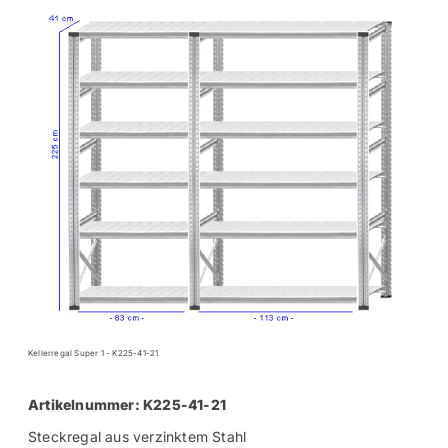
Kellerregal Super 1 - K225-41-21
Artikelnummer: K225-41-21
Steckregal aus verzinktem Stahl