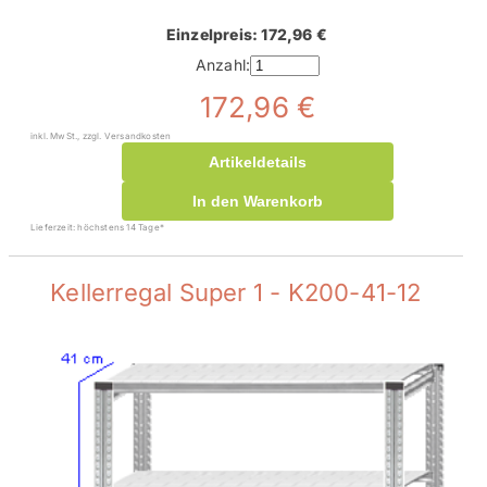
Einzelpreis: 172,96 €
Anzahl:
172,96 €
inkl. MwSt., zzgl. Versandkosten
Artikeldetails
In den Warenkorb
Lieferzeit: höchstens 14 Tage*
Kellerregal Super 1 - K200-41-12