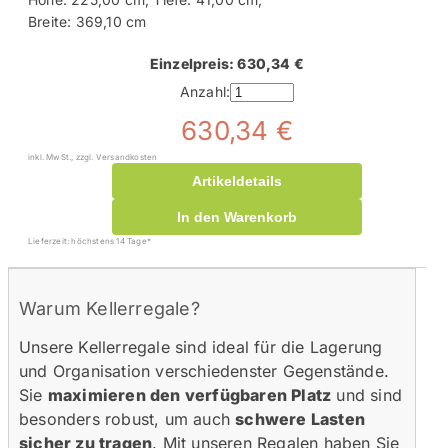
Breite: 369,10 cm
Einzelpreis: 630,34 €
Anzahl:
630,34 €
inkl. MwSt., zzgl. Versandkosten
Artikeldetails
In den Warenkorb
Lieferzeit: höchstens 14 Tage*
Warum Kellerregale?
Unsere Kellerregale sind ideal für die Lagerung
und Organisation verschiedenster Gegenstände.
Sie
maximieren den verfügbaren Platz
und sind
besonders robust, um auch
schwere Lasten
sicher zu tragen
. Mit unseren Regalen haben Sie