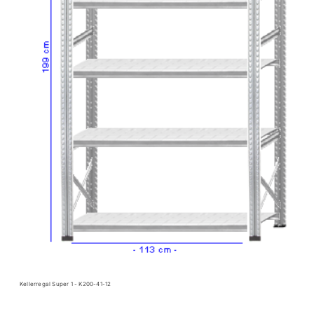
Kellerregal Super 1 - K200-41-12