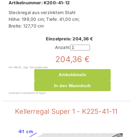
Artikelnummer: K200-41-12
Steckregal aus verzinktem Stahl
Höhe: 199,00 cm; Tiefe: 41,00 cm;
Breite: 127,70 cm
Einzelpreis: 204,36 €
Anzahl:
204,36 €
inkl. MwSt., zzgl. Versandkosten
Artikeldetails
In den Warenkorb
Lieferzeit: höchstens 14 Tage*
Kellerregal Super 1 - K225-41-11