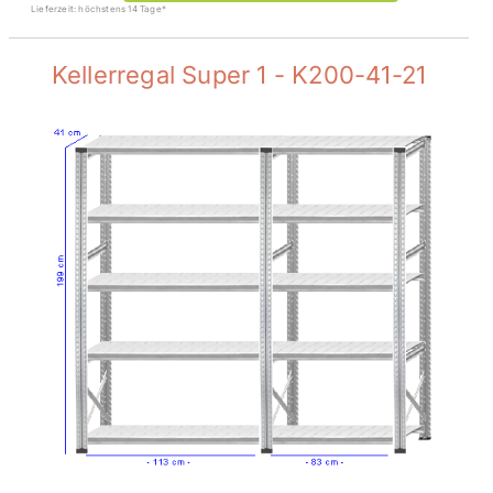
Lieferzeit: höchstens 14 Tage*
Kellerregal Super 1 - K200-41-21