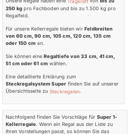
Unsere Regale haben eine
von
bis zu
Tragkraft
250 kg
pro Fachboden und bis zu 1.500 kg pro
Regalfeld.
Für unsere Kellerregale bieten wir
Feldbreiten
von 60 cm, 90 cm, 105 cm, 120 cm, 135 cm
oder 150 cm
an.
Sie können eine
Regaltiefe von 33 cm, 41 cm,
51 cm oder 61 cm
wählen.
Eine detaillierte Erklärung zum
Steckregalsystem Super
finden Sie auf unserer
Übersichtsseite zu
.
Steckregalen
Nachfolgend finden Sie Vorschläge für
Super 1-
Kellerregale
. Wenn ein Regal aus der Liste zu
Ihren Vorstellungen passt, so können Sie das