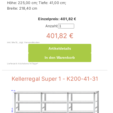
Höhe: 225,00 cm; Tiefe: 41,00 cm;
Breite: 218,40 cm
Einzelpreis: 401,82 €
Anzahl:
401,82 €
inkl. MwSt., zzgl. Versandkosten
Artikeldetails
In den Warenkorb
Lieferzeit: höchstens 14 Tage*
Kellerregal Super 1 - K200-41-31