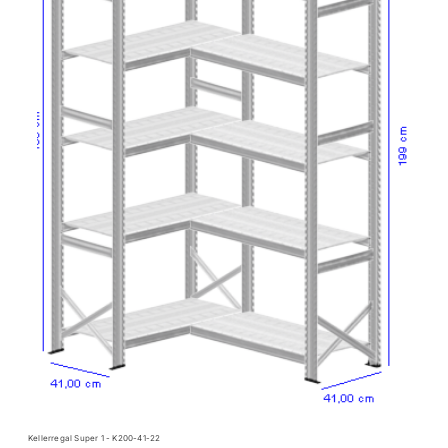
Kellerregal Super 1 - K200-41-22