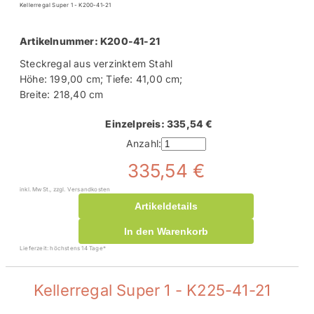
Kellerregal Super 1 - K200-41-21
Artikelnummer: K200-41-21
Steckregal aus verzinktem Stahl
Höhe: 199,00 cm; Tiefe: 41,00 cm;
Breite: 218,40 cm
Einzelpreis: 335,54 €
Anzahl:
335,54 €
inkl. MwSt., zzgl. Versandkosten
Artikeldetails
In den Warenkorb
Lieferzeit: höchstens 14 Tage*
Kellerregal Super 1 - K225-41-21