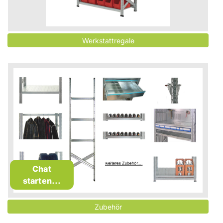
Chat
starten...