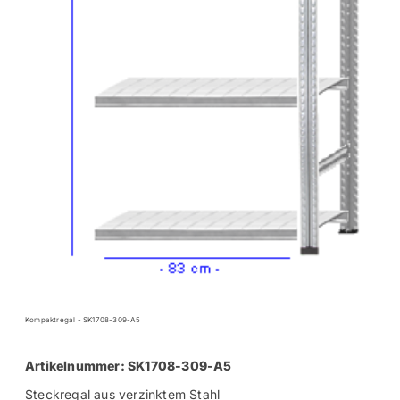
Kompaktregal - SK1708-309-A5
Artikelnummer: SK1708-309-A5
Steckregal aus verzinktem Stahl