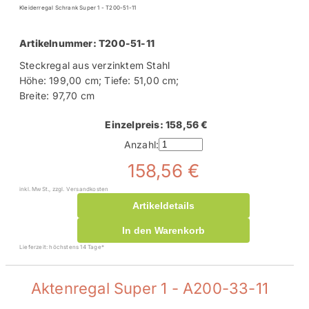
Kleiderregal Schrank Super 1 - T200-51-11
Artikelnummer: T200-51-11
Steckregal aus verzinktem Stahl
Höhe: 199,00 cm; Tiefe: 51,00 cm;
Breite: 97,70 cm
Einzelpreis: 158,56 €
Anzahl:
158,56 €
inkl. MwSt., zzgl. Versandkosten
Artikeldetails
In den Warenkorb
Lieferzeit: höchstens 14 Tage*
Aktenregal Super 1 - A200-33-11