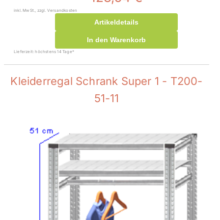
inkl. MwSt., zzgl. Versandkosten
Artikeldetails
In den Warenkorb
Lieferzeit: höchstens 14 Tage*
Kleiderregal Schrank Super 1 - T200-
51-11