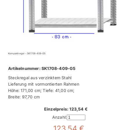
Kompaktregal - SK1708-409-G5
Artikelnummer: SK1708-409-G5
Steckregal aus verzinktem Stahl
Lieferung mit vormontierten Rahmen
Höhe: 171,00 cm; Tiefe: 41,00 cm;
Breite: 97,70 cm
Einzelpreis: 123,54 €
Anzahl:
123,54 €