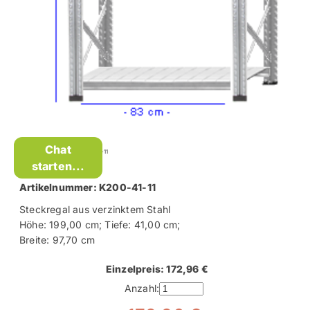
Chat
Kellerregal Super 1 - K200-41-11
starten...
Artikelnummer: K200-41-11
Steckregal aus verzinktem Stahl
Höhe: 199,00 cm; Tiefe: 41,00 cm;
Breite: 97,70 cm
Einzelpreis: 172,96 €
Anzahl: