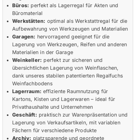
Büros:
perfekt als Lagerregal für Akten und
Büromaterial
Werkstätten:
optimal als Werkstattregal für die
Aufbewahrung von Werkzeugen und Materialien
Garagen:
hervorragend geeignet für die
Lagerung von Werkzeugen, Reifen und anderen
Materialien in der Garage
Weinkeller:
perfekt zur sicheren und
übersichtlichen Lagerung von Weinflaschen,
dank unseres stabilen patentierten Regalfuchs
Weinfachbodens
Lagerraum:
effiziente Raumnutzung für
Kartons, Kisten und Lagerwaren – ideal für
Privathaushalte und Unternehmen
Geschäft:
praktisch zur Warenpräsentation und
Lagerung von Verkaufsartikeln, mit variablen
Fächern für verschiedene Produkte
Archiv:
platzsparende und geordnete