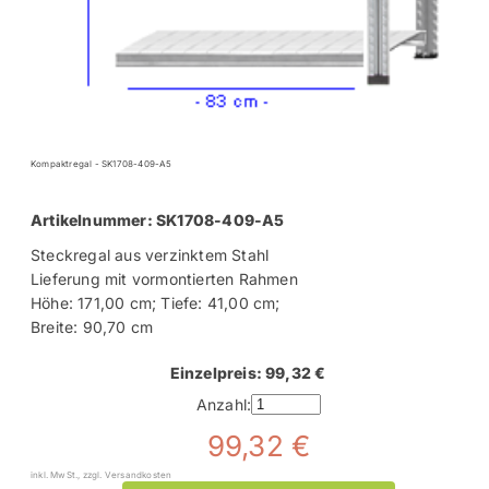
Kompaktregal - SK1708-409-A5
Artikelnummer: SK1708-409-A5
Steckregal aus verzinktem Stahl
Lieferung mit vormontierten Rahmen
Höhe: 171,00 cm; Tiefe: 41,00 cm;
Breite: 90,70 cm
Einzelpreis: 99,32 €
Anzahl:
99,32 €
inkl. MwSt., zzgl. Versandkosten