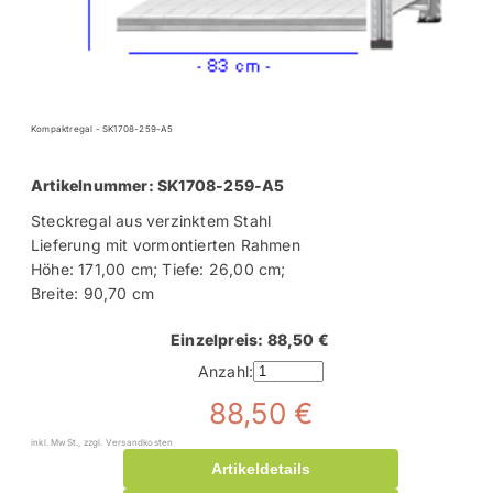
Kompaktregal - SK1708-259-A5
Artikelnummer: SK1708-259-A5
Steckregal aus verzinktem Stahl
Lieferung mit vormontierten Rahmen
Höhe: 171,00 cm; Tiefe: 26,00 cm;
Breite: 90,70 cm
Einzelpreis: 88,50 €
Anzahl:
88,50 €
inkl. MwSt., zzgl. Versandkosten
Artikeldetails