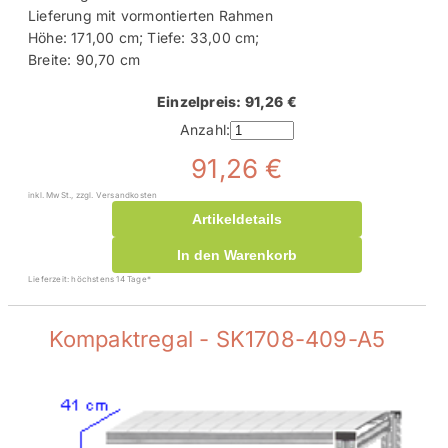
Lieferung mit vormontierten Rahmen
Höhe: 171,00 cm; Tiefe: 33,00 cm;
Breite: 90,70 cm
Einzelpreis: 91,26 €
Anzahl:
91,26 €
inkl. MwSt., zzgl. Versandkosten
Artikeldetails
In den Warenkorb
Lieferzeit: höchstens 14 Tage*
Kompaktregal - SK1708-409-A5