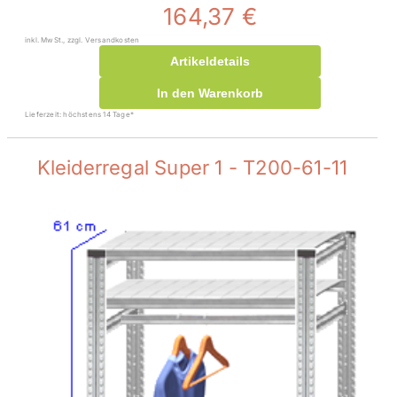
164,37 €
inkl. MwSt., zzgl. Versandkosten
Artikeldetails
In den Warenkorb
Lieferzeit: höchstens 14 Tage*
Kleiderregal Super 1 - T200-61-11