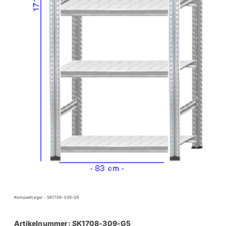
Kompaktregal - SK1708-309-G5
Artikelnummer: SK1708-309-G5