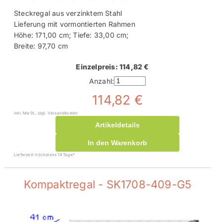
Steckregal aus verzinktem Stahl
Lieferung mit vormontierten Rahmen
Höhe: 171,00 cm; Tiefe: 33,00 cm;
Breite: 97,70 cm
Einzelpreis: 114,82 €
Anzahl:
114,82 €
inkl. MwSt., zzgl. Versandkosten
Artikeldetails
In den Warenkorb
Lieferzeit: höchstens 14 Tage*
Kompaktregal - SK1708-409-G5