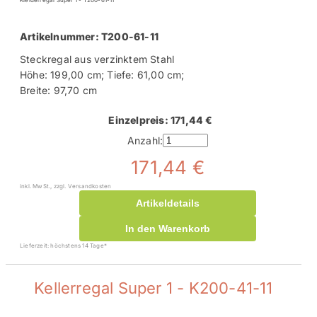
Kleiderregal Super 1 - T200-61-11
Artikelnummer: T200-61-11
Steckregal aus verzinktem Stahl
Höhe: 199,00 cm; Tiefe: 61,00 cm;
Breite: 97,70 cm
Einzelpreis: 171,44 €
Anzahl:
171,44 €
inkl. MwSt., zzgl. Versandkosten
Artikeldetails
In den Warenkorb
Lieferzeit: höchstens 14 Tage*
Kellerregal Super 1 - K200-41-11