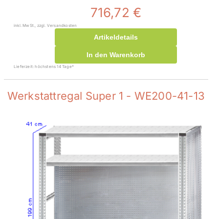
716,72 €
inkl. MwSt., zzgl. Versandkosten
Artikeldetails
In den Warenkorb
Lieferzeit: höchstens 14 Tage*
Werkstattregal Super 1 - WE200-41-13