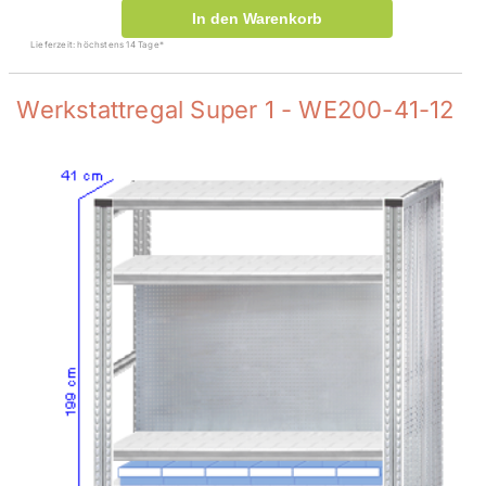
In den Warenkorb
Lieferzeit: höchstens 14 Tage*
Werkstattregal Super 1 - WE200-41-12