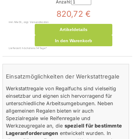
Anzahl:
820,72 €
inkl. MwSt., zzgl. Versandkosten
Artikeldetails
In den Warenkorb
Lieferzeit: höchstens 14 Tage*
Einsatzmöglichkeiten der Werkstattregale
Werkstattregale von Regalfuchs sind vielseitig
einsetzbar und eignen sich hervorragend für
unterschiedliche Arbeitsumgebungen. Neben
allgemeinen Regalen bieten wir auch
Spezialregale wie Reifenregale und
Werkzeugregale an, die
speziell für bestimmte
Lageranforderungen
entwickelt wurden. In