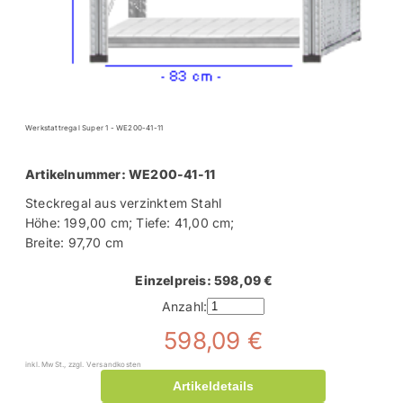
Werkstattregal Super 1 - WE200-41-11
Artikelnummer: WE200-41-11
Steckregal aus verzinktem Stahl
Höhe: 199,00 cm; Tiefe: 41,00 cm;
Breite: 97,70 cm
Einzelpreis: 598,09 €
Anzahl:
598,09 €
inkl. MwSt., zzgl. Versandkosten
Artikeldetails