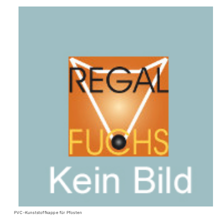
PVC-Kunststoffkappe für Pfosten