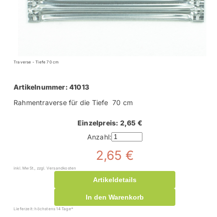
Traverse - Tiefe 70 cm
Artikelnummer: 41013
Rahmentraverse für die Tiefe 70 cm
Einzelpreis: 2,65 €
Anzahl:
2,65 €
inkl. MwSt., zzgl. Versandkosten
Artikeldetails
In den Warenkorb
Lieferzeit: höchstens 14 Tage*