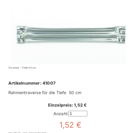
Traverse - Tiefe 50 cm
Artikelnummer: 41007
Rahmentraverse für die Tiefe 50 cm
Einzelpreis: 1,52 €
Anzahl:
1,52 €
inkl. MwSt., zzgl. Versandkosten