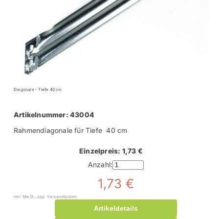
Diagonale - Tiefe 40 cm
Artikelnummer: 43004
Rahmendiagonale für Tiefe 40 cm
Einzelpreis: 1,73 €
Anzahl:
1,73 €
inkl. MwSt., zzgl. Versandkosten
Artikeldetails