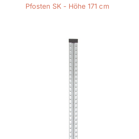
Pfosten SK - Höhe 171 cm