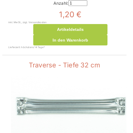
Anzahl:
1,20 €
inkl. MwSt., zzgl. Versandkosten
Artikeldetails
In den Warenkorb
Lieferzeit: höchstens 14 Tage*
Traverse - Tiefe 32 cm