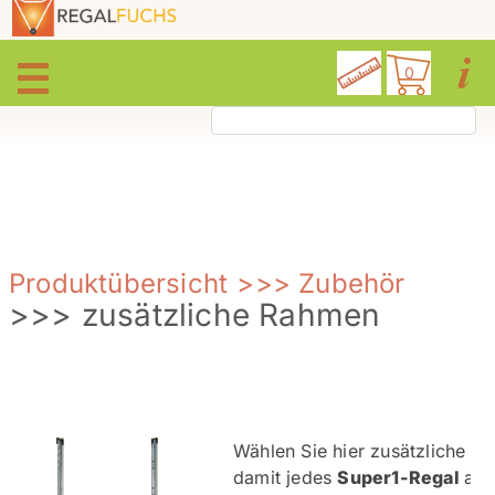
0
Produktübersicht
>>> Zubehör
>>> zusätzliche Rahmen
Wählen Sie hier zusätzliche R
damit jedes
Super1-Regal
aus