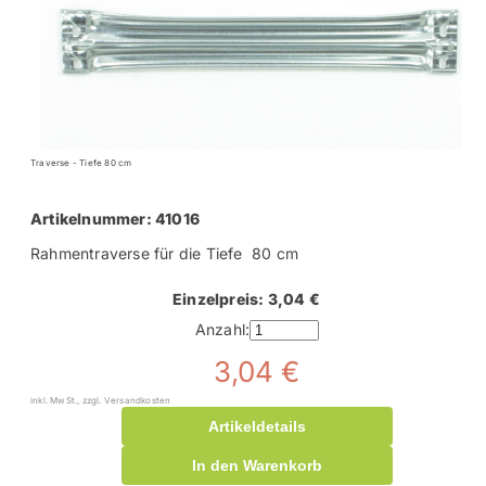
Traverse - Tiefe 80 cm
Artikelnummer: 41016
Rahmentraverse für die Tiefe 80 cm
Einzelpreis: 3,04 €
Anzahl:
3,04 €
inkl. MwSt., zzgl. Versandkosten
Artikeldetails
In den Warenkorb