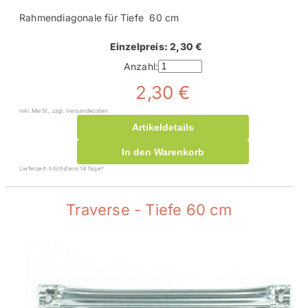
Rahmendiagonale für Tiefe 60 cm
Einzelpreis: 2,30 €
Anzahl:
2,30 €
inkl. MwSt., zzgl. Versandkosten
Artikeldetails
In den Warenkorb
Lieferzeit: höchstens 14 Tage*
Traverse - Tiefe 60 cm