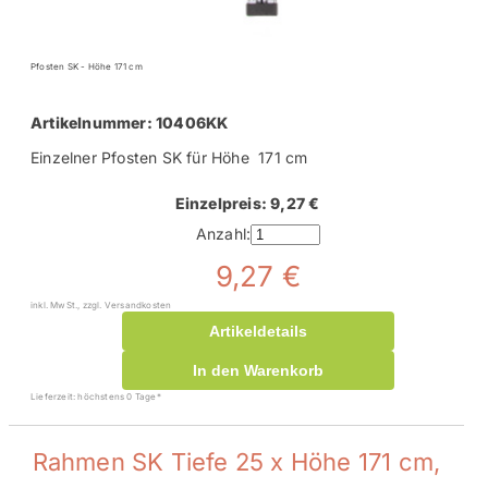
Pfosten SK - Höhe 171 cm
Artikelnummer: 10406KK
Einzelner Pfosten SK für Höhe 171 cm
Einzelpreis: 9,27 €
Anzahl:
9,27 €
inkl. MwSt., zzgl. Versandkosten
Artikeldetails
In den Warenkorb
Lieferzeit: höchstens 0 Tage*
Rahmen SK Tiefe 25 x Höhe 171 cm,