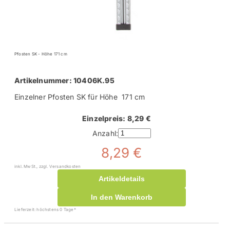
Pfosten SK - Höhe 171 cm
Artikelnummer: 10406K.95
Einzelner Pfosten SK für Höhe 171 cm
Einzelpreis: 8,29 €
Anzahl:
8,29 €
inkl. MwSt., zzgl. Versandkosten
Artikeldetails
In den Warenkorb
Lieferzeit: höchstens 0 Tage*