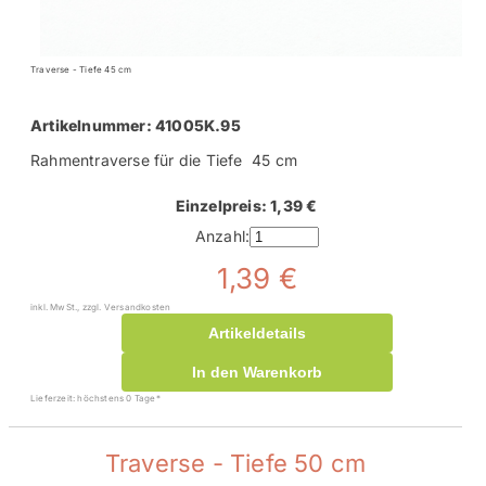
Traverse - Tiefe 45 cm
Artikelnummer: 41005K.95
Rahmentraverse für die Tiefe 45 cm
Einzelpreis: 1,39 €
Anzahl:
1,39 €
inkl. MwSt., zzgl. Versandkosten
Artikeldetails
In den Warenkorb
Lieferzeit: höchstens 0 Tage*
Traverse - Tiefe 50 cm