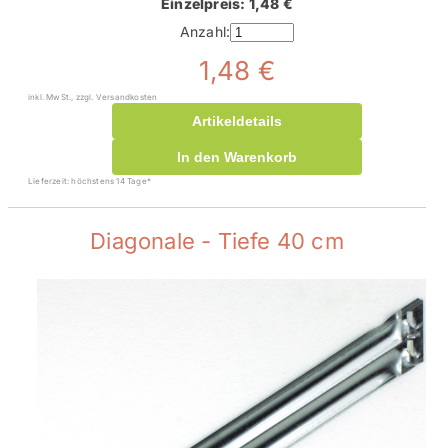
Einzelpreis: 1,48 €
Anzahl:
1,48 €
inkl. MwSt., zzgl. Versandkosten
Artikeldetails
In den Warenkorb
Lieferzeit: höchstens 14 Tage*
Diagonale - Tiefe 40 cm