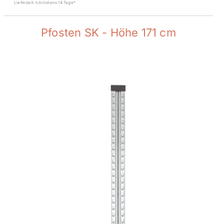
Lieferzeit: höchstens 14 Tage*
Pfosten SK - Höhe 171 cm