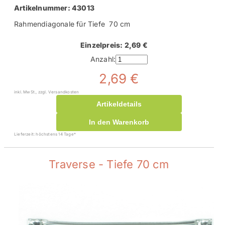
Artikelnummer: 43013
Rahmendiagonale für Tiefe 70 cm
Einzelpreis: 2,69 €
Anzahl:
2,69 €
inkl. MwSt., zzgl. Versandkosten
Artikeldetails
In den Warenkorb
Lieferzeit: höchstens 14 Tage*
Traverse - Tiefe 70 cm