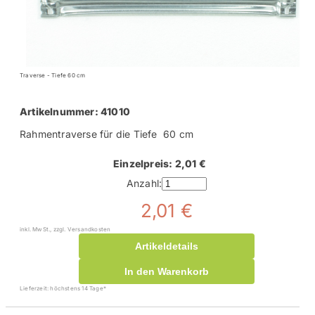
Traverse - Tiefe 60 cm
Artikelnummer: 41010
Rahmentraverse für die Tiefe 60 cm
Einzelpreis: 2,01 €
Anzahl:
2,01 €
inkl. MwSt., zzgl. Versandkosten
Artikeldetails
In den Warenkorb
Lieferzeit: höchstens 14 Tage*