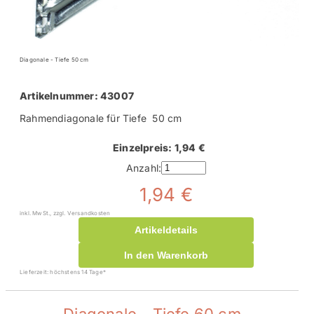
Diagonale - Tiefe 50 cm
Artikelnummer: 43007
Rahmendiagonale für Tiefe 50 cm
Einzelpreis: 1,94 €
Anzahl:
1,94 €
inkl. MwSt., zzgl. Versandkosten
Artikeldetails
In den Warenkorb
Lieferzeit: höchstens 14 Tage*