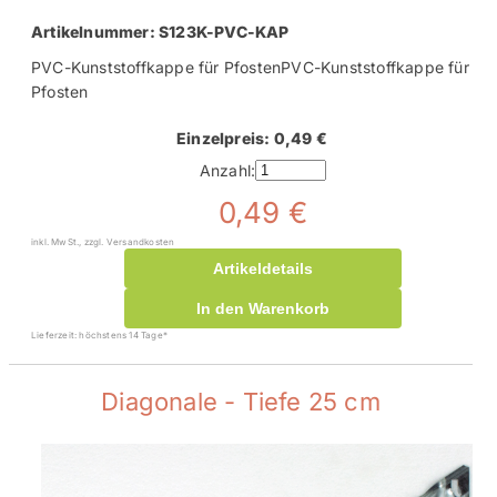
Artikelnummer: S123K-PVC-KAP
PVC-Kunststoffkappe für PfostenPVC-Kunststoffkappe für
Pfosten
Einzelpreis: 0,49 €
Anzahl:
0,49 €
inkl. MwSt., zzgl. Versandkosten
Artikeldetails
In den Warenkorb
Lieferzeit: höchstens 14 Tage*
Diagonale - Tiefe 25 cm