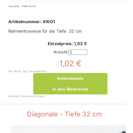
Traverse - Tiefe 32 cm
Artikelnummer: 41001
Rahmentraverse für die Tiefe 32 cm
Einzelpreis: 1,02 €
Anzahl:
1,02 €
inkl. MwSt., zzgl. Versandkosten
Artikeldetails
In den Warenkorb
Lieferzeit: höchstens 14 Tage*
Diagonale - Tiefe 32 cm