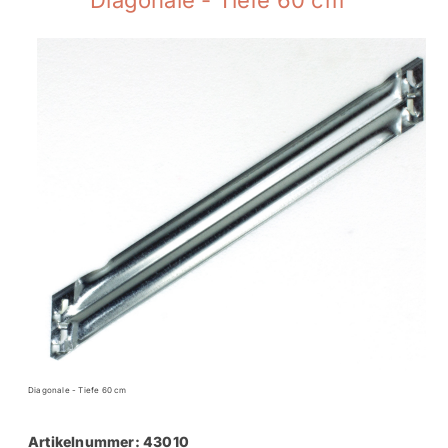
Diagonale - Tiefe 60 cm
Diagonale - Tiefe 60 cm
Artikelnummer: 43010