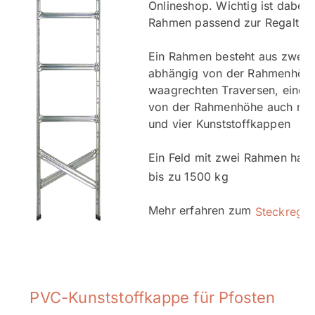
Onlineshop. Wichtig ist dabei 
Rahmen passend zur Regaltief
Ein Rahmen besteht aus zwei P
abhängig von der Rahmenhöh
waagrechten Traversen, einem
von der Rahmenhöhe auch meh
und vier Kunststoffkappen
Ein Feld mit zwei Rahmen hat 
bis zu 1500 kg
Mehr erfahren zum
Steckregal
PVC-Kunststoffkappe für Pfosten