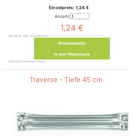
Einzelpreis: 1,24 €
Anzahl:
1,24 €
inkl. MwSt., zzgl. Versandkosten
Artikeldetails
In den Warenkorb
Lieferzeit: höchstens 14 Tage*
Traverse - Tiefe 45 cm