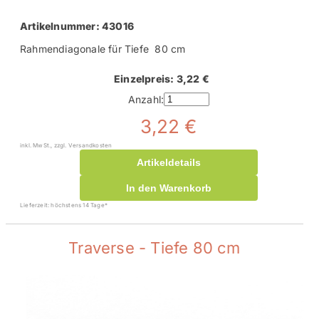
Artikelnummer: 43016
Rahmendiagonale für Tiefe 80 cm
Einzelpreis: 3,22 €
Anzahl:
3,22 €
inkl. MwSt., zzgl. Versandkosten
Artikeldetails
In den Warenkorb
Lieferzeit: höchstens 14 Tage*
Traverse - Tiefe 80 cm