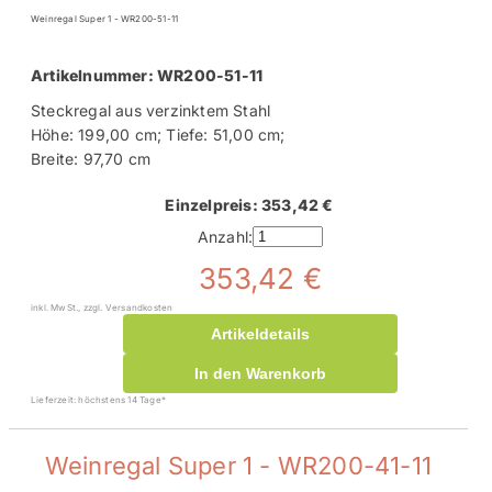
Weinregal Super 1 - WR200-51-11
Artikelnummer: WR200-51-11
Steckregal aus verzinktem Stahl
Höhe: 199,00 cm; Tiefe: 51,00 cm;
Breite: 97,70 cm
Einzelpreis: 353,42 €
Anzahl:
353,42 €
inkl. MwSt., zzgl. Versandkosten
Artikeldetails
In den Warenkorb
Lieferzeit: höchstens 14 Tage*
Weinregal Super 1 - WR200-41-11