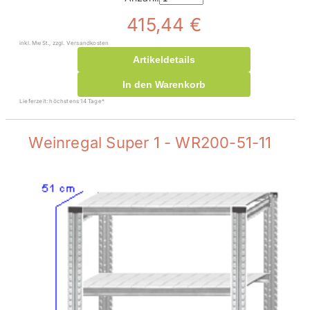
415,44 €
inkl. MwSt., zzgl. Versandkosten
Artikeldetails
In den Warenkorb
Lieferzeit: höchstens 14 Tage*
Weinregal Super 1 - WR200-51-11