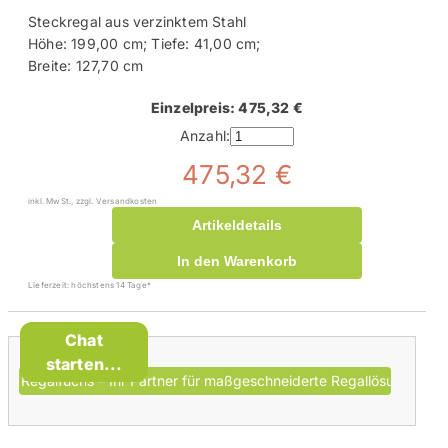
Steckregal aus verzinktem Stahl
Höhe: 199,00 cm; Tiefe: 41,00 cm;
Breite: 127,70 cm
Einzelpreis: 475,32 €
Anzahl:
475,32 €
inkl. MwSt., zzgl. Versandkosten
Artikeldetails
In den Warenkorb
Lieferzeit: höchstens 14 Tage*
Chat
starten...