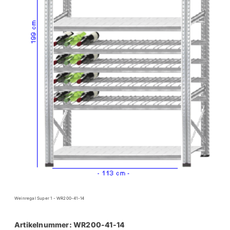
Weinregal Super 1 - WR200-41-14
Artikelnummer: WR200-41-14