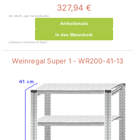
327,94 €
inkl. MwSt., zzgl. Versandkosten
Artikeldetails
In den Warenkorb
Lieferzeit: höchstens 14 Tage*
Weinregal Super 1 - WR200-41-13