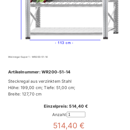
Weinregal Super 1 - WR200-51-14
Artikelnummer: WR200-51-14
Steckregal aus verzinktem Stahl
Höhe: 199,00 cm; Tiefe: 51,00 cm;
Breite: 127,70 cm
Einzelpreis: 514,40 €
Anzahl:
514,40 €