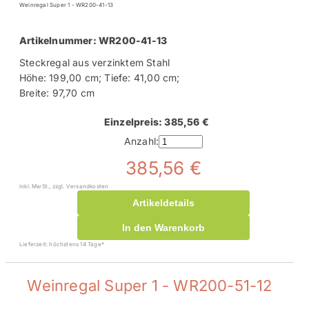
Weinregal Super 1 - WR200-41-13
Artikelnummer: WR200-41-13
Steckregal aus verzinktem Stahl
Höhe: 199,00 cm; Tiefe: 41,00 cm;
Breite: 97,70 cm
Einzelpreis: 385,56 €
Anzahl:
385,56 €
inkl. MwSt., zzgl. Versandkosten
Artikeldetails
In den Warenkorb
Lieferzeit: höchstens 14 Tage*
Weinregal Super 1 - WR200-51-12