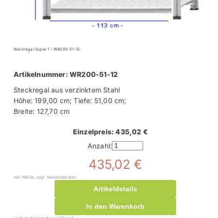
Weinregal Super 1 - WR200-51-12
Artikelnummer: WR200-51-12
Steckregal aus verzinktem Stahl
Höhe: 199,00 cm; Tiefe: 51,00 cm;
Breite: 127,70 cm
Einzelpreis: 435,02 €
Anzahl:
435,02 €
inkl. MwSt., zzgl. Versandkosten
Artikeldetails
In den Warenkorb