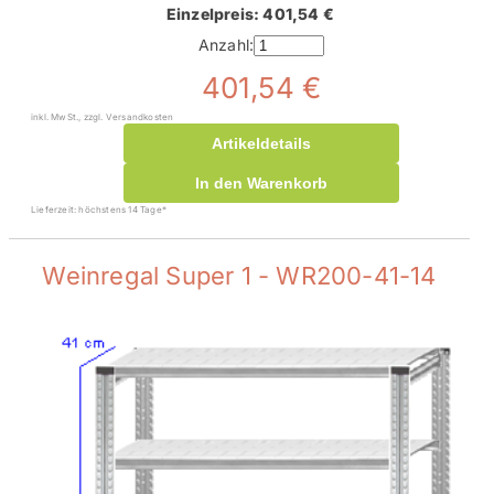
Einzelpreis: 401,54 €
Anzahl:
401,54 €
inkl. MwSt., zzgl. Versandkosten
Artikeldetails
In den Warenkorb
Lieferzeit: höchstens 14 Tage*
Weinregal Super 1 - WR200-41-14