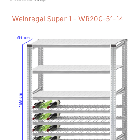
Lieferzeit: höchstens 14 Tage*
Weinregal Super 1 - WR200-51-14