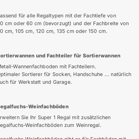
assend für alle Regaltypen mit der Fachtiefe von
0 cm oder 60 cm (bevorzugt) und der Fachbreite von
0 cm, 105 cm, 120 cm, 135 cm oder 150 cm.
ortierwannen und Fachteiler für Sortierwannen
etall-Wannenfachboden mit Fachteilern.
ptimaler Sortierer für Socken, Handschuhe ... natürlich
uch für Werkstatt und Garage.
egalfuchs-Weinfachböden
rweitern Sie Ihr Super 1 Regal mit zusätzlichen
egalfuchs-Weinfachböden zum Weinregal.
egalfuchs-Weinfachböden gibt es für Fachböden mit