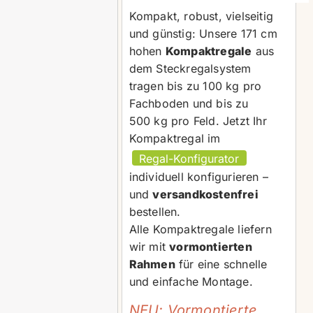
Kompakt, robust, vielseitig
und günstig: Unsere 171 cm
hohen
Kompaktregale
aus
dem Steckregalsystem
tragen bis zu 100 kg pro
Fachboden und bis zu
500 kg pro Feld. Jetzt Ihr
Kompaktregal im
individuell konfigurieren –
und
versandkostenfrei
bestellen.
Alle Kompaktregale liefern
wir mit
vormontierten
Rahmen
für eine schnelle
und einfache Montage.
NEU: Vormontierte