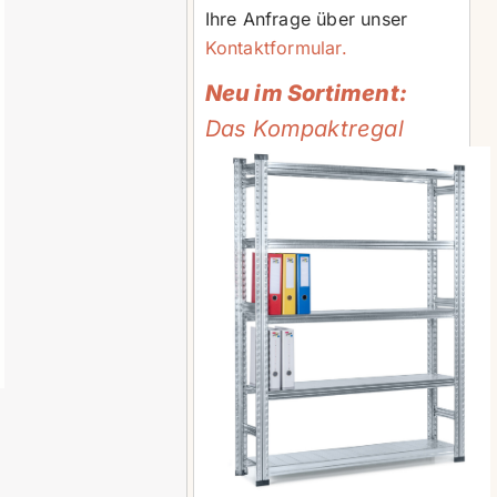
Ihre Anfrage über unser
Kontaktformular.
Neu im Sortiment:
Das Kompaktregal