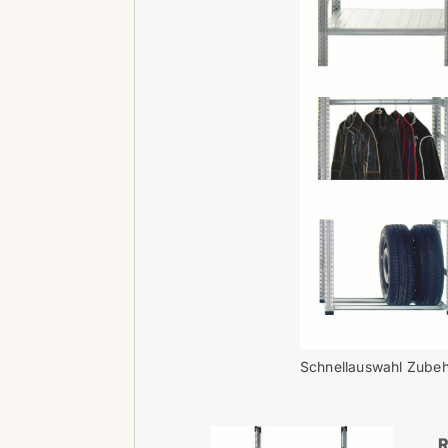
Schnellauswahl Zubehö
R