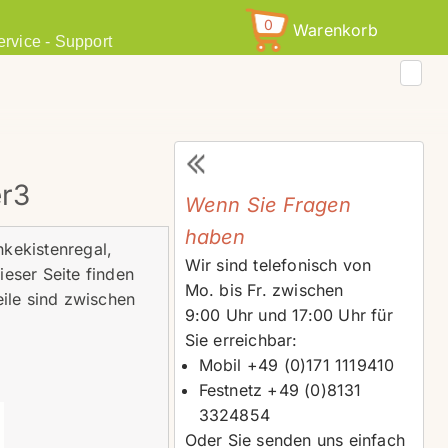
0
Warenkorb
ervice - Support
er3
Wenn Sie Fragen
haben
nkekistenregal,
Wir sind telefonisch von
dieser Seite finden
Mo. bis Fr. zwischen
ile sind zwischen
9:00 Uhr und 17:00 Uhr für
Sie erreichbar:
Mobil +49 (0)171 1119410
Festnetz +49 (0)8131
3324854
Oder Sie senden uns einfach