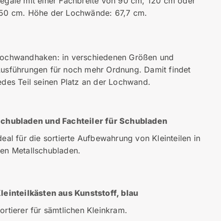
egale mit einer Fachbreite von 90 cm, 120 cm oder
50 cm. Höhe der Lochwände: 67,7 cm.
ochwandhaken: in verschiedenen Größen und
usführungen für noch mehr Ordnung. Damit findet
edes Teil seinen Platz an der Lochwand.
chubladen und Fachteiler für Schubladen
deal für die sortierte Aufbewahrung von Kleinteilen in
en Metallschubladen.
leinteilkästen aus Kunststoff, blau
ortierer für sämtlichen Kleinkram.