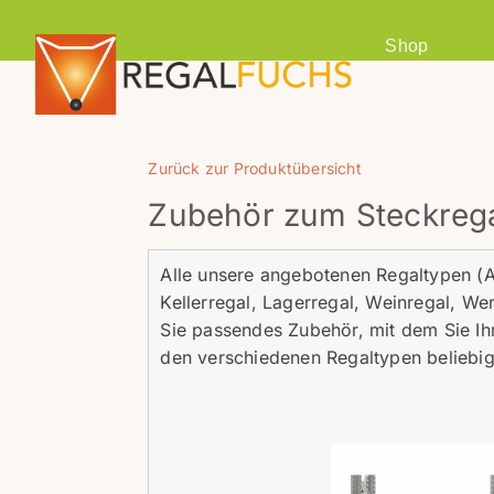
Shop
Zurück zur Produktübersicht
Zubehör zum Steckrega
Alle unsere angebotenen Regaltypen (Ak
Kellerregal, Lagerregal, Weinregal, W
Sie passendes Zubehör, mit dem Sie Ih
den verschiedenen Regaltypen beliebi